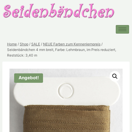
Home
/
Shop
/
SALE
/
NEUE Farben zum Kennenlernpreis
/
Seidenbändchen 4 mm breit, Farbe: Lehmbraun, im Preis reduziert,
Reststück: 3,40 m
Angebot!