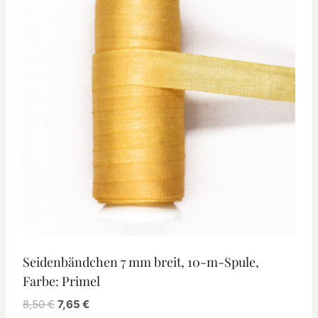
Seidenbändchen 7 mm breit, 10-m-Spule,
Farbe: Primel
8,50
€
7,65
€