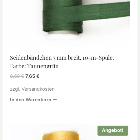
Seidenbändchen 7 mm breit, 10-m-Spule,
Farbe: Tannengrün
8,50
€
7,65
€
zzgl.
Versandkosten
In den Warenkorb
Angebot!