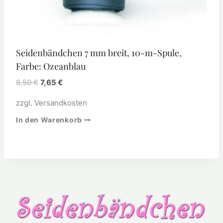
Seidenbändchen 7 mm breit, 10-m-Spule,
Farbe: Ozeanblau
8,50
€
7,65
€
zzgl.
Versandkosten
In den Warenkorb