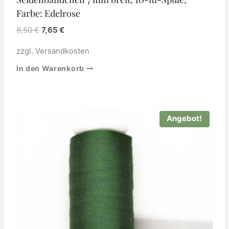
Farbe: Edelrose
8,50
€
7,65
€
zzgl.
Versandkosten
In den Warenkorb
Angebot!