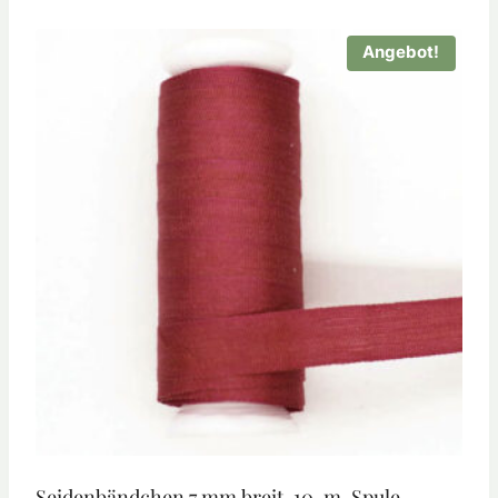
Angebot!
Seidenbändchen 7 mm breit, 10-m-Spule,