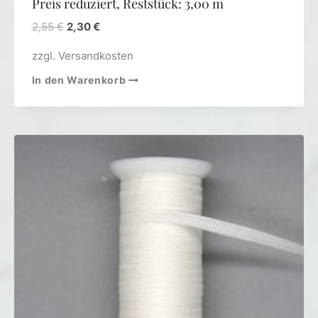
Preis reduziert, Reststück: 3,00 m
2,55
€
2,30
€
zzgl.
Versandkosten
In den Warenkorb