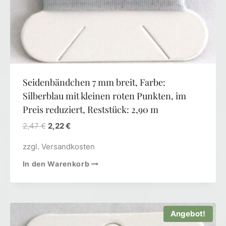
Seidenbändchen 7 mm breit, Farbe:
Silberblau mit kleinen roten Punkten, im
Preis reduziert, Reststück: 2,90 m
2,47
€
2,22
€
zzgl.
Versandkosten
In den Warenkorb
Angebot!