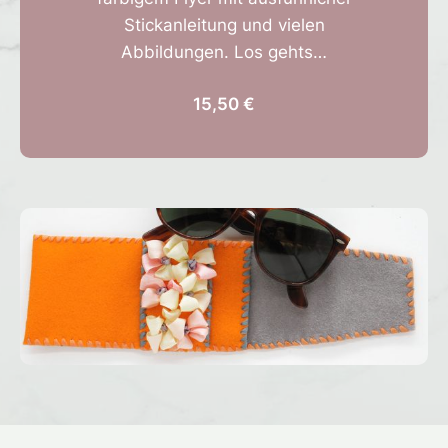
Stickanleitung und vielen
Abbildungen. Los gehts…
15,50 €