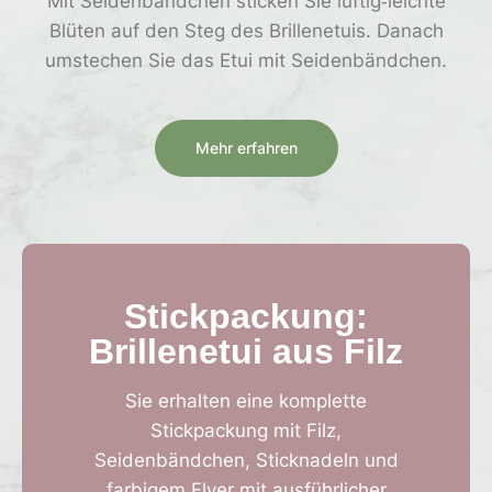
Mit Seidenbändchen sticken Sie luftig‐leichte
Blüten auf den Steg des Brillenetuis. Danach
umstechen Sie das Etui mit Seidenbändchen.
Mehr erfahren
Stickpackung:
Brillenetui aus Filz
Sie erhalten eine komplette
Stickpackung mit Filz,
Seidenbändchen, Sticknadeln und
farbigem Flyer mit ausführlicher