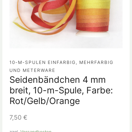
10-M-SPULEN EINFARBIG, MEHRFARBIG
UND METERWARE
Seidenbändchen 4 mm
breit, 10-m-Spule, Farbe:
Rot/Gelb/Orange
7,50
€
zzgl.
Versandkosten