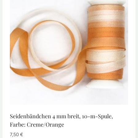
Seidenbändchen 4 mm breit, 10-m-Spule,
Farbe: Creme/Orange
7,50
€