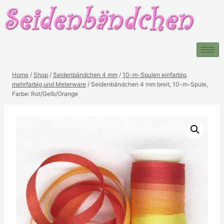
Home
/
Shop
/
Seidenbändchen 4 mm
/
10-m-Spulen einfarbig,
mehrfarbig und Meterware
/
Seidenbändchen 4 mm breit, 10-m-Spule,
Farbe: Rot/Gelb/Orange