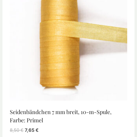
Seidenbändchen 7 mm breit, 10-m-Spule,
Farbe: Primel
8,50
€
7,65
€