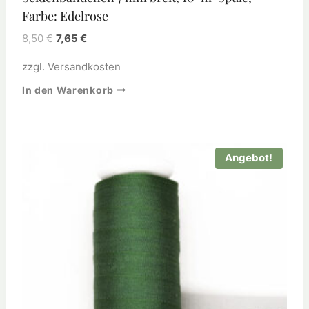
Farbe: Edelrose
8,50
€
7,65
€
zzgl.
Versandkosten
In den Warenkorb
Angebot!