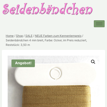
Home
/
Shop
/
SALE
/
NEUE Farben zum Kennenlernpreis
/
Seidenbändchen 4 mm breit, Farbe: Ocker, im Preis reduziert,
Reststück: 3,50 m
Angebot!