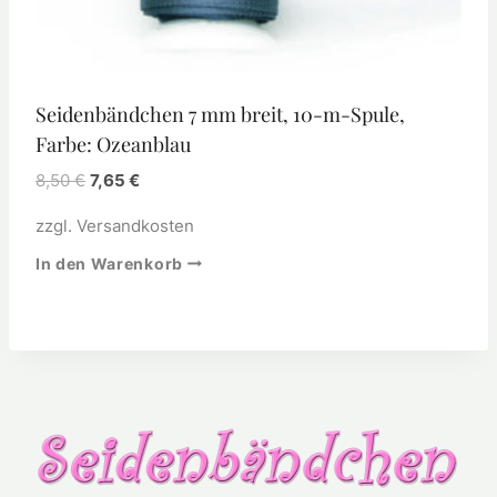
Seidenbändchen 7 mm breit, 10-m-Spule,
Farbe: Ozeanblau
8,50
€
7,65
€
zzgl.
Versandkosten
In den Warenkorb