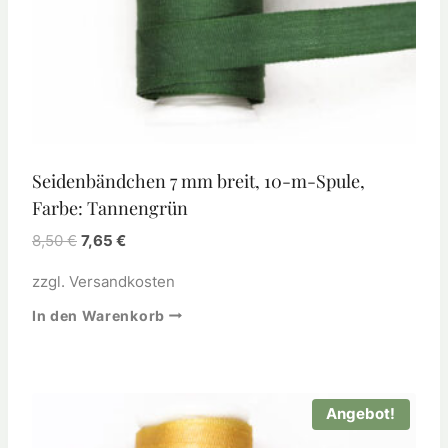
Seidenbändchen 7 mm breit, 10-m-Spule,
Farbe: Tannengrün
8,50
€
7,65
€
zzgl.
Versandkosten
In den Warenkorb
Angebot!