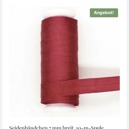
Angebot!
Seidenbändchen 7 mm breit, 10-m-Spule,