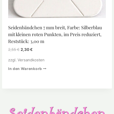
Seidenbändchen 7 mm breit, Farbe: Silberblau
mit kleinen roten Punkten, im Preis reduziert,
Reststück: 3,00 m
2,55
€
2,30
€
zzgl.
Versandkosten
In den Warenkorb