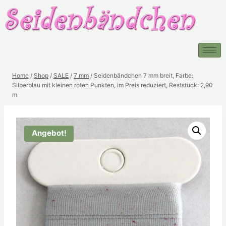
Home
/
Shop
/
SALE
/
7 mm
/
Seidenbändchen 7 mm breit, Farbe:
Silberblau mit kleinen roten Punkten, im Preis reduziert, Reststück: 2,90
m
Angebot!