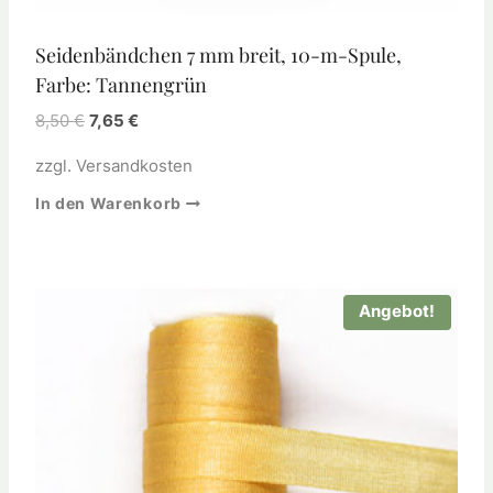
Seidenbändchen 7 mm breit, 10-m-Spule,
Farbe: Tannengrün
8,50
€
7,65
€
zzgl.
Versandkosten
In den Warenkorb
Angebot!