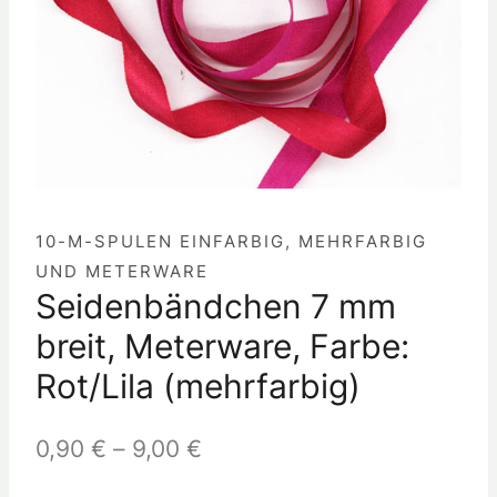
10-M-SPULEN EINFARBIG, MEHRFARBIG
UND METERWARE
Seidenbändchen 7 mm
breit, Meterware, Farbe:
Rot/Lila (mehrfarbig)
0,90
€
–
9,00
€