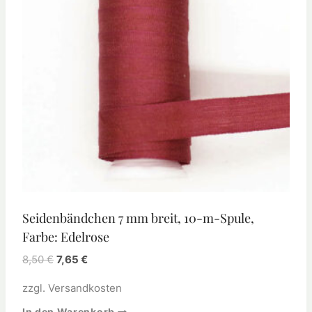
Seidenbändchen 7 mm breit, 10-m-Spule,
Farbe: Edelrose
8,50
€
7,65
€
zzgl.
Versandkosten