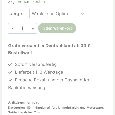
zzgl.
Versandkosten
Länge
In den Warenkorb
Gratisversand in Deutschland ab 30 €
Bestellwert
Sofort versandfertig
Lieferzeit 1-3 Werktage
Einfache Bezahlung per Paypal oder
Banküberweisung
Artikelnummer:
n. v.
Kategorien:
10-m-Spulen einfarbig, mehrfarbig und Meterware
,
Seidenbändchen 7 mm