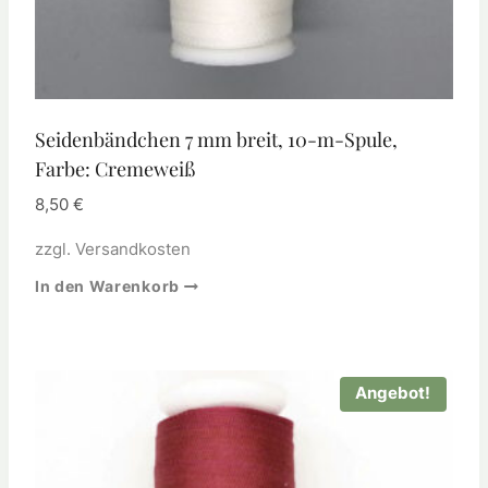
Seidenbändchen 7 mm breit, 10-m-Spule,
Farbe: Cremeweiß
8,50
€
zzgl.
Versandkosten
In den Warenkorb
Angebot!