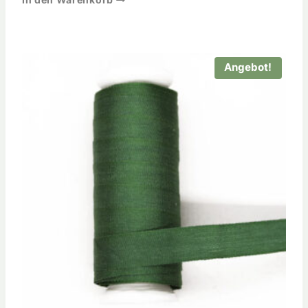
In den Warenkorb
Angebot!