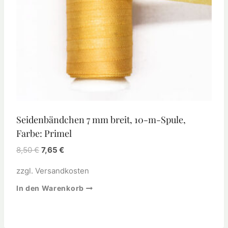
Seidenbändchen 7 mm breit, 10-m-Spule,
Farbe: Primel
8,50
€
7,65
€
zzgl.
Versandkosten
In den Warenkorb