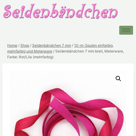
Home
/
Shop
/
Seidenbändchen 7 mm
/
10-m-Spulen einfarbig,
mehrfarbig und Meterware
/
Seidenbändchen 7 mm breit, Meterware,
Farbe: Rot/Lila (mehrfarbig)