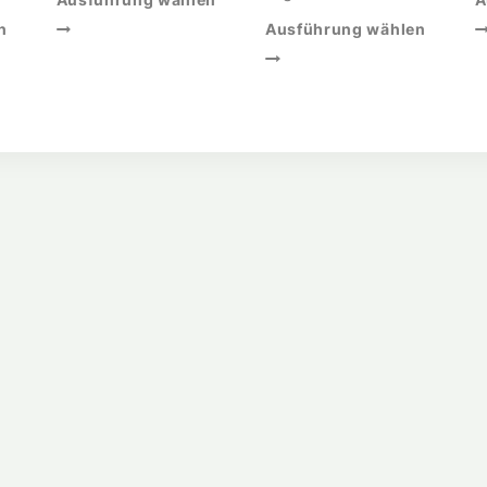
Ausführung wählen
A
n
Ausführung wählen