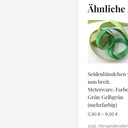
Ähnliche
Seidenbändchen 
mm breit,
Meterware, Farbe
Grün/Gelbgrün
(mehrfarbig)
0,90
€
–
9,00
€
zzgl.
Versandkoste