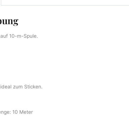
bung
auf 10-m-Spule.
ideal zum Sticken.
nge: 10 Meter