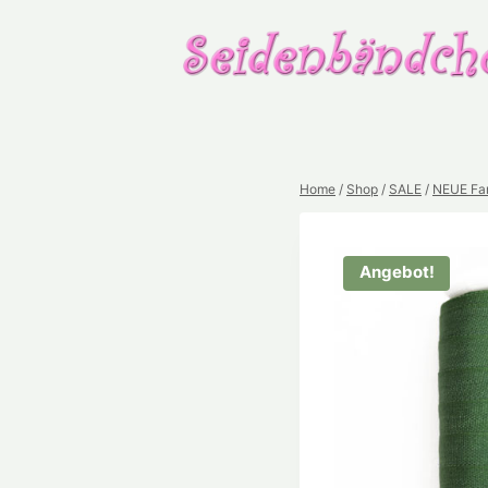
Home
/
Shop
/
SALE
/
NEUE Far
Angebot!