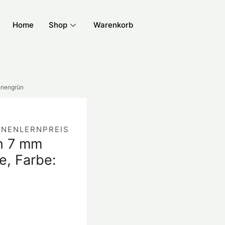
Home
Shop
Warenkorb
nnengrün
NNENLERNPREIS
n 7 mm
e, Farbe: