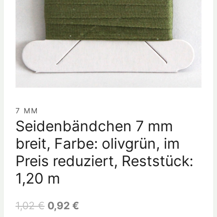
7 MM
Seidenbändchen 7 mm
breit, Farbe: olivgrün, im
Preis reduziert, Reststück:
1,20 m
1,02
€
0,92
€