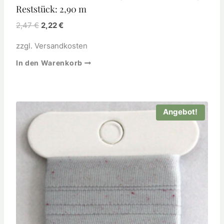
Reststück: 2,90 m
2,47
€
2,22
€
zzgl.
Versandkosten
In den Warenkorb
Angebot!