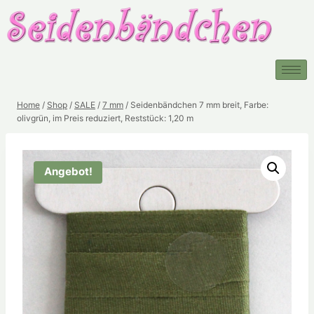
Home
/
Shop
/
SALE
/
7 mm
/
Seidenbändchen 7 mm breit, Farbe:
olivgrün, im Preis reduziert, Reststück: 1,20 m
Angebot!