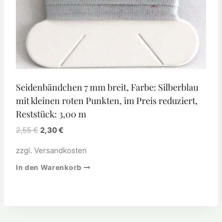
Seidenbändchen 7 mm breit, Farbe: Silberblau
mit kleinen roten Punkten, im Preis reduziert,
Reststück: 3,00 m
2,55
€
2,30
€
zzgl.
Versandkosten
In den Warenkorb